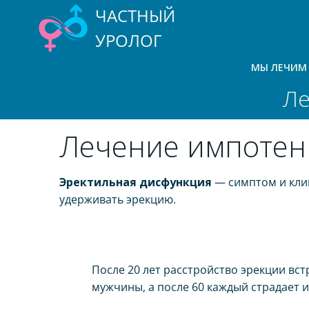
Перейти
ЧАСТНЫЙ
к
УРОЛОГ
содержимому
МЫ ЛЕЧИМ
Ле
Лечение импотен
Эректильная дисфункция
— симптом и клин
удерживать эрекцию.
После 20 лет расстройство эрекции вст
мужчины, а после 60 каждый страдает 