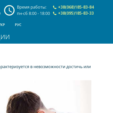
Время работы:
+38(068)185-83-84
+38(095)185-83-33
0
пн-сб 8:00 - 18:00
УКР
РУС
ции
рактеризуется в невозможности достичь или