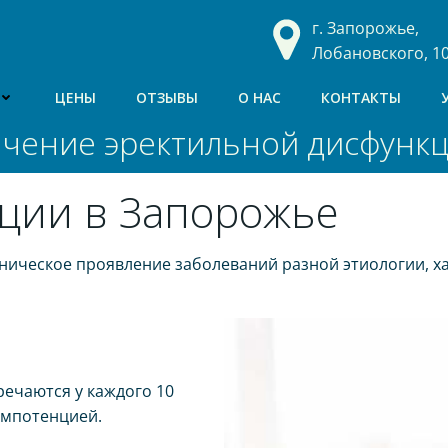
г. Запорожье,
Лобановского, 1
ЦЕНЫ
ОТЗЫВЫ
О НАС
КОНТАКТЫ
чение эректильной дисфунк
ции в Запорожье
ическое проявление заболеваний разной этиологии, ха
речаются у каждого 10
импотенцией.