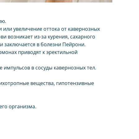
ию.
и или увеличение оттока от кавернозных
и возникает из-за курения, сахарного
ви заключается в болезни Пейрони.
рмонах приводят к эректильной
 импульсов в сосуды кавернозных тел.
сихотропные вещества, гипотензивные
его организма.