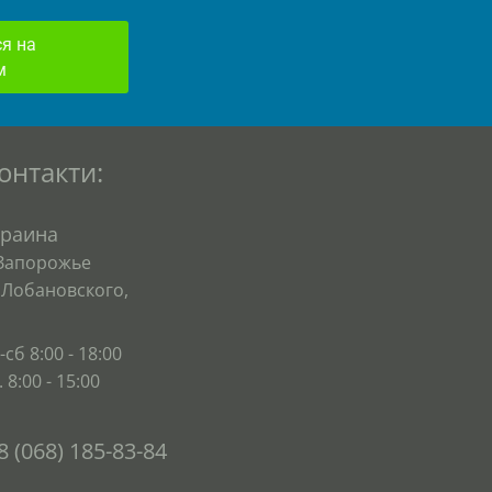
я на
м
онтакти:
краина
 Запорожье
.Лобановского,
-сб 8:00 - 18:00
. 8:00 - 15:00
8 (068) 185-83-84