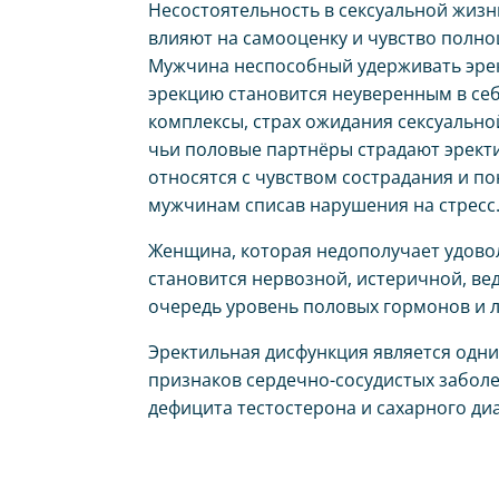
Несостоятельность в сексуальной жизн
влияют на самооценку и чувство полн
Мужчина неспособный удерживать эрек
эрекцию становится неуверенным в себ
комплексы, страх ожидания сексуальн
чьи половые партнёры страдают эрект
относятся с чувством сострадания и п
мужчинам списав нарушения на стресс
Женщина, которая недополучает удовол
становится нервозной, истеричной, вед
очередь уровень половых гормонов и 
Эректильная дисфункция является одни
признаков сердечно-сосудистых забол
дефицита тестостерона и сахарного диа