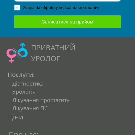
Згода на обробку персональних даних
Записатися на прийом
ПРИВАТНИЙ
УРОЛОГ
Послуги:
Діагностика
Урологія
Лікування простатиту
Лікування ПС
Ціни
Про нас: