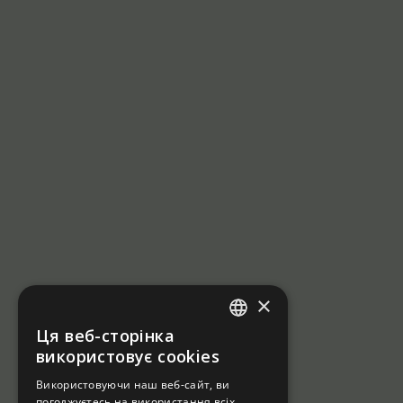
×
Ця веб-сторінка
UKRAINIAN
використовує cookies
RUSSIAN
Використовуючи наш веб-сайт, ви
погоджуєтесь на використання всіх