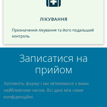
ЛІКУВАННЯ
Призначення лікування та його подальший
контроль
Записатися на
прийом
Заповніть форму і ми зв'яжемося з вами
найближчим часом. Всі дані між нами
конфіденційні.