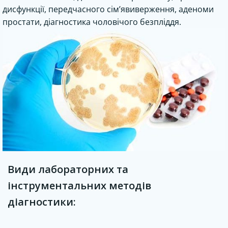
дисфункції, передчасного сім’явиверження, аденоми
простати, діагностика чоловічого безпліддя.
Види лабораторних та
інструментальних методів
діагностики: