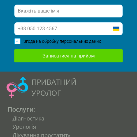
Згода на обробку персональних даних
Записатися на прийом
ПРИВАТНИЙ
УРОЛОГ
Послуги:
Діагностика
Урологія
Лікування простатиту