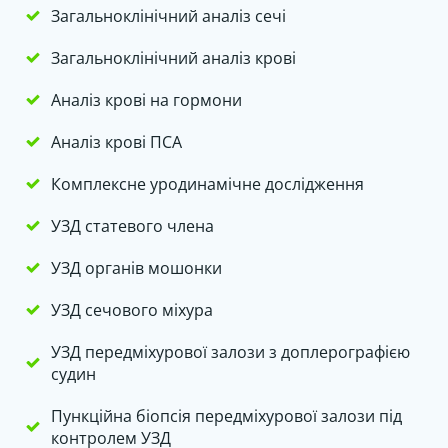
Загальноклінічний аналіз сечі
Загальноклінічний аналіз крові
Аналіз крові на гормони
Аналіз крові ПСА
Комплексне уродинамічне дослідження
УЗД статевого члена
УЗД органів мошонки
УЗД сечового міхура
УЗД передміхурової залози з доплерографією
судин
Пункційна біопсія передміхурової залози під
контролем УЗД